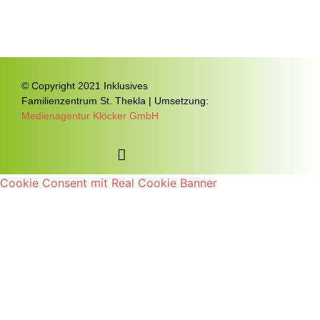
© Copyright 2021 Inklusives
Familienzentrum St. Thekla | Umsetzung:
Medienagentur Klöcker GmbH
Cookie Consent mit Real Cookie Banner