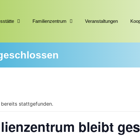
sstätte
Familienzentrum
Veranstaltungen
Koop
 geschlossen
 bereits stattgefunden.
lienzentrum bleibt ge