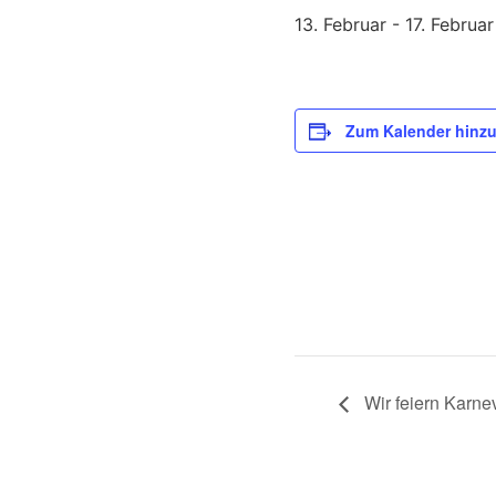
13. Februar
-
17. Februar
Zum Kalender hinz
Wir feiern Karne